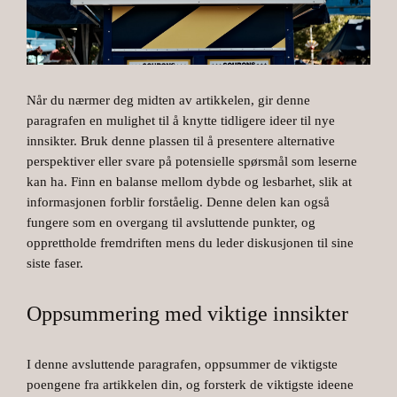
Når du nærmer deg midten av artikkelen, gir denne
paragrafen en mulighet til å knytte tidligere ideer til nye
innsikter. Bruk denne plassen til å presentere alternative
perspektiver eller svare på potensielle spørsmål som leserne
kan ha. Finn en balanse mellom dybde og lesbarhet, slik at
informasjonen forblir forståelig. Denne delen kan også
fungere som en overgang til avsluttende punkter, og
opprettholde fremdriften mens du leder diskusjonen til sine
siste faser.
Oppsummering med viktige innsikter
I denne avsluttende paragrafen, oppsummer de viktigste
poengene fra artikkelen din, og forsterk de viktigste ideene