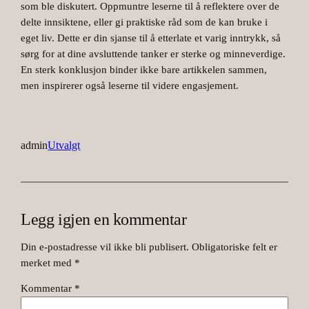
som ble diskutert. Oppmuntre leserne til å reflektere over de
delte innsiktene, eller gi praktiske råd som de kan bruke i
eget liv. Dette er din sjanse til å etterlate et varig inntrykk, så
sørg for at dine avsluttende tanker er sterke og minneverdige.
En sterk konklusjon binder ikke bare artikkelen sammen,
men inspirerer også leserne til videre engasjement.
admin
Utvalgt
Legg igjen en kommentar
Din e-postadresse vil ikke bli publisert.
Obligatoriske felt er
merket med
*
Kommentar
*