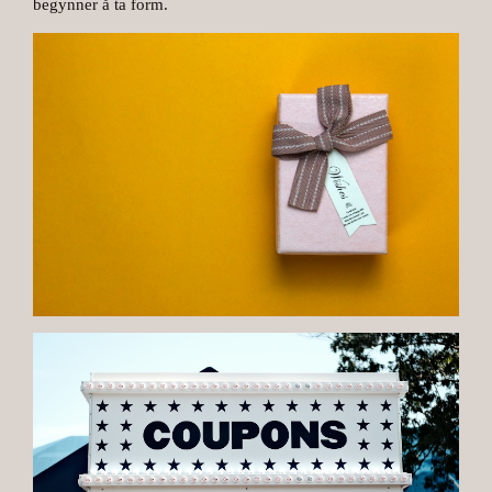
begynner å ta form.