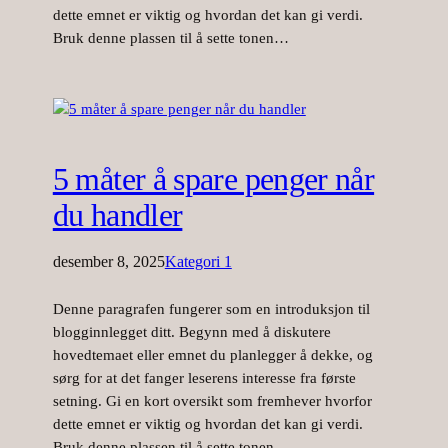
dette emnet er viktig og hvordan det kan gi verdi.
Bruk denne plassen til å sette tonen…
5 måter å spare penger når
du handler
desember 8, 2025
Kategori 1
Denne paragrafen fungerer som en introduksjon til
blogginnlegget ditt. Begynn med å diskutere
hovedtemaet eller emnet du planlegger å dekke, og
sørg for at det fanger leserens interesse fra første
setning. Gi en kort oversikt som fremhever hvorfor
dette emnet er viktig og hvordan det kan gi verdi.
Bruk denne plassen til å sette tonen…