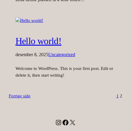
Hello world!
desember 8, 2025
Uncategorized
Welcome to WordPress. This is your first post. Edit or
delete it, then start writing!
Forrige side
1
2
Instagram
Facebook
X