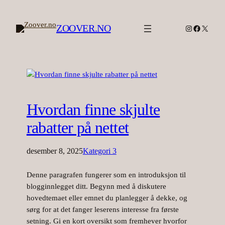
ZOOVER.NO
Instagram
Facebook
X
Hvordan finne skjulte
rabatter på nettet
desember 8, 2025
Kategori 3
Denne paragrafen fungerer som en introduksjon til
blogginnlegget ditt. Begynn med å diskutere
hovedtemaet eller emnet du planlegger å dekke, og
sørg for at det fanger leserens interesse fra første
setning. Gi en kort oversikt som fremhever hvorfor